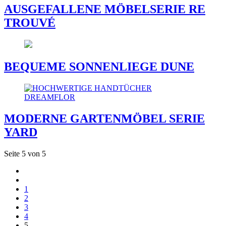
AUSGEFALLENE MÖBELSERIE RE
TROUVÉ
BEQUEME SONNENLIEGE DUNE
MODERNE GARTENMÖBEL SERIE
YARD
Seite 5 von 5
1
2
3
4
5