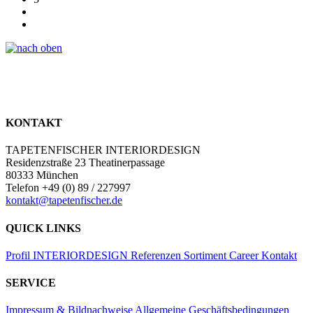
KONTAKT
TAPETENFISCHER INTERIORDESIGN
Residenzstraße 23 Theatinerpassage
80333 München
Telefon +49 (0) 89 / 227997
kontakt@tapetenfischer.de
QUICK LINKS
Profil
INTERIORDESIGN
Referenzen
Sortiment
Career
Kontakt
SERVICE
Impressum & Bildnachweise
Allgemeine Geschäftsbedingungen