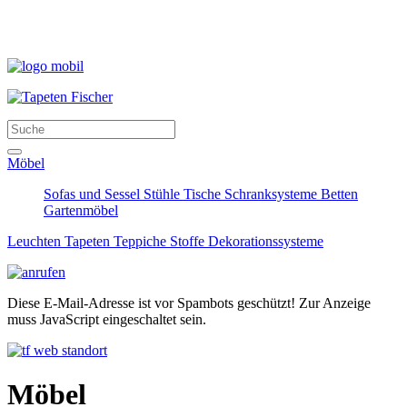
Möbel
Sofas und Sessel
Stühle
Tische
Schranksysteme
Betten
Gartenmöbel
Leuchten
Tapeten
Teppiche
Stoffe
Dekorationssysteme
Diese E-Mail-Adresse ist vor Spambots geschützt! Zur Anzeige
muss JavaScript eingeschaltet sein.
Möbel