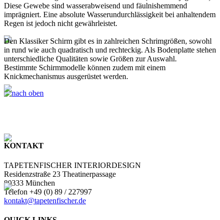
Diese Gewebe sind wasserabweisend und fäulnishemmend
imprägniert. Eine absolute Wasserundurchlässigkeit bei anhaltendem
Regen ist jedoch nicht gewährleistet.
Den Klassiker Schirm gibt es in zahlreichen Schrimgrößen, sowohl
in rund wie auch quadratisch und rechteckig. Als Bodenplatte stehen
unterschiedliche Qualitäten sowie Größen zur Auswahl.
Bestimmte Schirmmodelle können zudem mit einem
Knickmechanismus ausgerüstet werden.
KONTAKT
TAPETENFISCHER INTERIORDESIGN
Residenzstraße 23 Theatinerpassage
80333 München
Telefon +49 (0) 89 / 227997
kontakt@tapetenfischer.de
QUICK LINKS