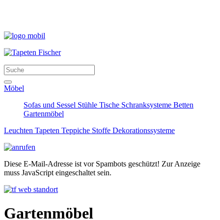
Möbel
Sofas und Sessel
Stühle
Tische
Schranksysteme
Betten
Gartenmöbel
Leuchten
Tapeten
Teppiche
Stoffe
Dekorationssysteme
Diese E-Mail-Adresse ist vor Spambots geschützt! Zur Anzeige
muss JavaScript eingeschaltet sein.
Gartenmöbel