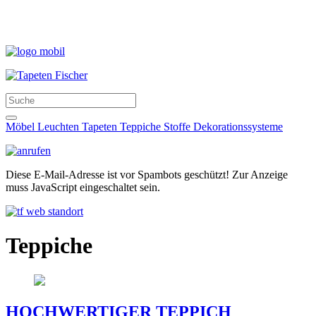
Möbel
Leuchten
Tapeten
Teppiche
Stoffe
Dekorationssysteme
Diese E-Mail-Adresse ist vor Spambots geschützt! Zur Anzeige
muss JavaScript eingeschaltet sein.
Teppiche
HOCHWERTIGER TEPPICH