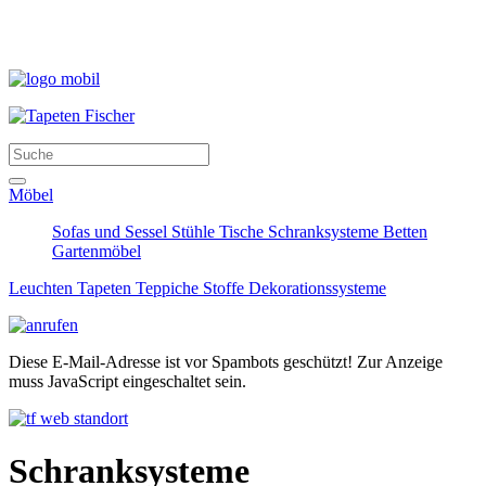
Möbel
Sofas und Sessel
Stühle
Tische
Schranksysteme
Betten
Gartenmöbel
Leuchten
Tapeten
Teppiche
Stoffe
Dekorationssysteme
Diese E-Mail-Adresse ist vor Spambots geschützt! Zur Anzeige
muss JavaScript eingeschaltet sein.
Schranksysteme