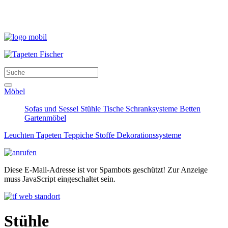
Möbel
Sofas und Sessel
Stühle
Tische
Schranksysteme
Betten
Gartenmöbel
Leuchten
Tapeten
Teppiche
Stoffe
Dekorationssysteme
Diese E-Mail-Adresse ist vor Spambots geschützt! Zur Anzeige
muss JavaScript eingeschaltet sein.
Stühle