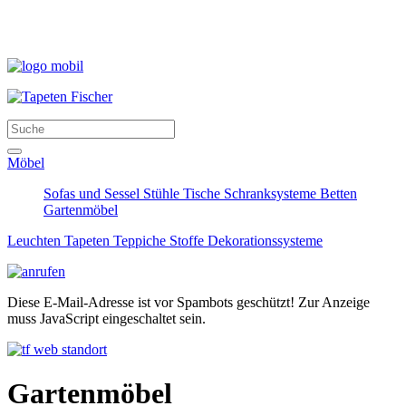
Möbel
Sofas und Sessel
Stühle
Tische
Schranksysteme
Betten
Gartenmöbel
Leuchten
Tapeten
Teppiche
Stoffe
Dekorationssysteme
Diese E-Mail-Adresse ist vor Spambots geschützt! Zur Anzeige
muss JavaScript eingeschaltet sein.
Gartenmöbel