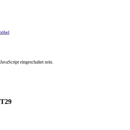
möbel
avaScript eingeschaltet sein.
T29