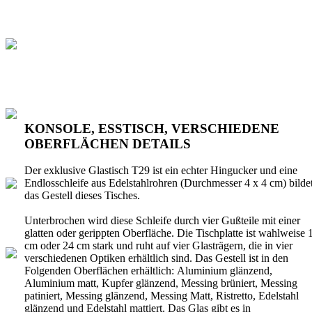
KONSOLE, ESSTISCH, VERSCHIEDENE
OBERFLÄCHEN DETAILS
Der exklusive Glastisch T29 ist ein echter Hingucker und eine
Endlosschleife aus Edelstahlrohren (Durchmesser 4 x 4 cm) bilde
das Gestell dieses Tisches.
Unterbrochen wird diese Schleife durch vier Gußteile mit einer
glatten oder gerippten Oberfläche. Die Tischplatte ist wahlweise 
cm oder 24 cm stark und ruht auf vier Glasträgern, die in vier
verschiedenen Optiken erhältlich sind. Das Gestell ist in den
Folgenden Oberflächen erhältlich: Aluminium glänzend,
Aluminium matt, Kupfer glänzend, Messing brüniert, Messing
patiniert, Messing glänzend, Messing Matt, Ristretto, Edelstahl
glänzend und Edelstahl mattiert. Das Glas gibt es in