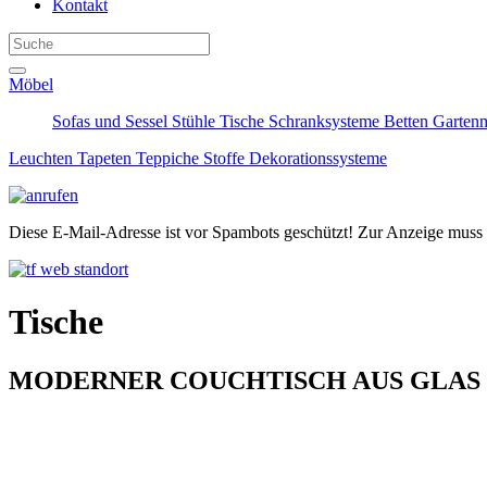
Kontakt
Möbel
Sofas und Sessel
Stühle
Tische
Schranksysteme
Betten
Garten
Leuchten
Tapeten
Teppiche
Stoffe
Dekorationssysteme
Diese E-Mail-Adresse ist vor Spambots geschützt! Zur Anzeige muss J
Tische
MODERNER COUCHTISCH AUS GLAS 