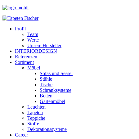
Profil
Team
Werte
Unsere Hersteller
INTERIORDESIGN
Referenzen
Sortiment
Möbel
Sofas und Sessel
Stühle
Tische
Schranksysteme
Betten
Gartenmöbel
Leuchten
Tapeten
Teppiche
Stoffe
Dekorationssysteme
Career