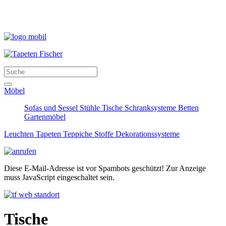
Möbel
Sofas und Sessel
Stühle
Tische
Schranksysteme
Betten
Gartenmöbel
Leuchten
Tapeten
Teppiche
Stoffe
Dekorationssysteme
Diese E-Mail-Adresse ist vor Spambots geschützt! Zur Anzeige
muss JavaScript eingeschaltet sein.
Tische