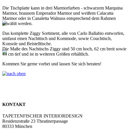
Die Tischplatte kann in drei Marmorfarben - schwarzem Marquina
Marmor, braunem Emperador Marmor und weißem Calacatta
Marmor oder in Canaletta Walnuss entsprechend dem Rahmen
gewählt werden.
Das komplette Ziggy Sortiment, alle von Carlo Ballabio entworfen,
umfasst einen Nachttisch und Kommode, sowie Couchtisch,
Konsole und Beistelltische.
Die Maße des Nachtischs Ziggy sind 50 cm hoch, 62 cm breit sowie
44 cm tief und ist in weiteren Größen erhältlich.
Kommen Sie gerne vorbei und lassen Sie sich beraten!
KONTAKT
TAPETENFISCHER INTERIORDESIGN
Residenzstraße 23 Theatinerpassage
80333 München