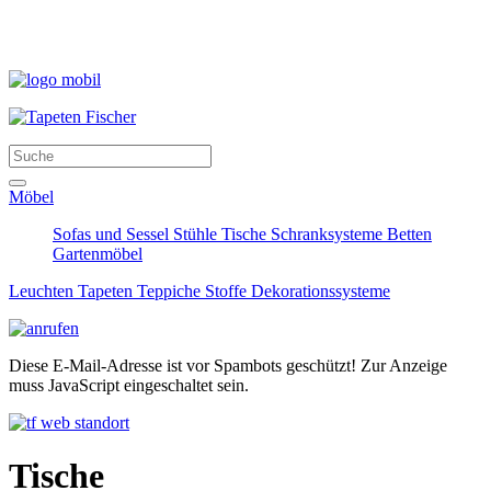
Möbel
Sofas und Sessel
Stühle
Tische
Schranksysteme
Betten
Gartenmöbel
Leuchten
Tapeten
Teppiche
Stoffe
Dekorationssysteme
Diese E-Mail-Adresse ist vor Spambots geschützt! Zur Anzeige
muss JavaScript eingeschaltet sein.
Tische