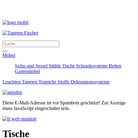
Möbel
Sofas und Sessel
Stühle
Tische
Schranksysteme
Betten
Gartenmöbel
Leuchten
Tapeten
Teppiche
Stoffe
Dekorationssysteme
Diese E-Mail-Adresse ist vor Spambots geschützt! Zur Anzeige
muss JavaScript eingeschaltet sein.
Tische