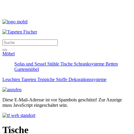
Möbel
Sofas und Sessel
Stühle
Tische
Schranksysteme
Betten
Gartenmöbel
Leuchten
Tapeten
Teppiche
Stoffe
Dekorationssysteme
Diese E-Mail-Adresse ist vor Spambots geschützt! Zur Anzeige
muss JavaScript eingeschaltet sein.
Tische