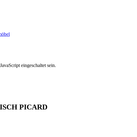
möbel
avaScript eingeschaltet sein.
ISCH PICARD