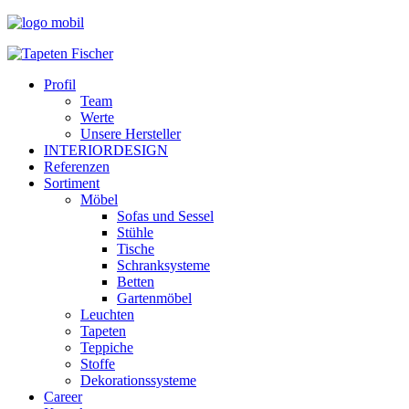
Profil
Team
Werte
Unsere Hersteller
INTERIORDESIGN
Referenzen
Sortiment
Möbel
Sofas und Sessel
Stühle
Tische
Schranksysteme
Betten
Gartenmöbel
Leuchten
Tapeten
Teppiche
Stoffe
Dekorationssysteme
Career