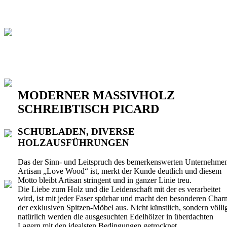
MODERNER MASSIVHOLZ
SCHREIBTISCH PICARD
SCHUBLADEN, DIVERSE
HOLZAUSFÜHRUNGEN
Das der Sinn- und Leitspruch des bemerkenswerten Unternehme
Artisan „Love Wood“ ist, merkt der Kunde deutlich und diesem
Motto bleibt Artisan stringent und in ganzer Linie treu.
Die Liebe zum Holz und die Leidenschaft mit der es verarbeitet
wird, ist mit jeder Faser spürbar und macht den besonderen Char
der exklusiven Spitzen-Möbel aus. Nicht künstlich, sondern völli
natürlich werden die ausgesuchten Edelhölzer in überdachten
Lagern mit den idealsten Bedingungen getrocknet.