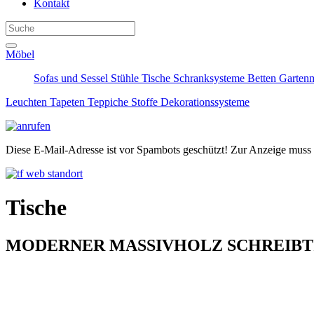
Kontakt
Möbel
Sofas und Sessel
Stühle
Tische
Schranksysteme
Betten
Garten
Leuchten
Tapeten
Teppiche
Stoffe
Dekorationssysteme
Diese E-Mail-Adresse ist vor Spambots geschützt! Zur Anzeige muss J
Tische
MODERNER MASSIVHOLZ SCHREIBT