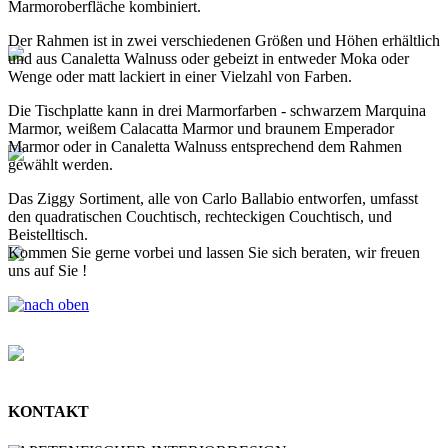
Marmoroberfläche kombiniert.
Der Rahmen ist in zwei verschiedenen Größen und Höhen erhältlich
und aus Canaletta Walnuss oder gebeizt in entweder Moka oder
Wenge oder matt lackiert in einer Vielzahl von Farben.
Die Tischplatte kann in drei Marmorfarben - schwarzem Marquina
Marmor, weißem Calacatta Marmor und braunem Emperador
Marmor oder in Canaletta Walnuss entsprechend dem Rahmen
gewählt werden.
Das Ziggy Sortiment, alle von Carlo Ballabio entworfen, umfasst
den quadratischen Couchtisch, rechteckigen Couchtisch, und
Beistelltisch.
Kommen Sie gerne vorbei und lassen Sie sich beraten, wir freuen
uns auf Sie !
KONTAKT