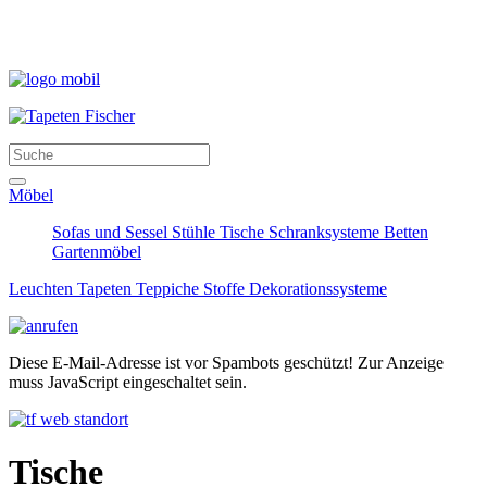
Möbel
Sofas und Sessel
Stühle
Tische
Schranksysteme
Betten
Gartenmöbel
Leuchten
Tapeten
Teppiche
Stoffe
Dekorationssysteme
Diese E-Mail-Adresse ist vor Spambots geschützt! Zur Anzeige
muss JavaScript eingeschaltet sein.
Tische