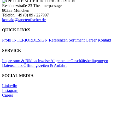
TAPETENFISCHER INTERIORDESIGN
Residenzstraße 23 Theatinerpassage
80333 München
Telefon +49 (0) 89 / 227997
kontakt@tapetenfischer.de
QUICK LINKS
Profil
INTERIORDESIGN
Referenzen
Sortiment
Career
Kontakt
SERVICE
Impressum & Bildnachweise
Allgemeine Geschäftsbedingungen
Datenschutz
Öffnungszeiten & Anfahrt
SOCIAL MEDIA
LinkedIn
Instagram
Career