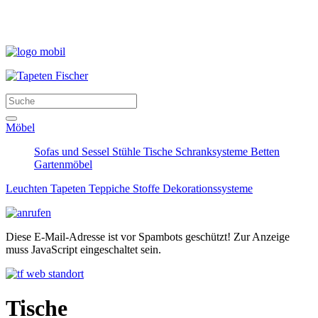
Möbel
Sofas und Sessel
Stühle
Tische
Schranksysteme
Betten
Gartenmöbel
Leuchten
Tapeten
Teppiche
Stoffe
Dekorationssysteme
Diese E-Mail-Adresse ist vor Spambots geschützt! Zur Anzeige
muss JavaScript eingeschaltet sein.
Tische