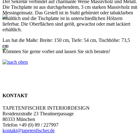
Der Sekretär verbindet auf charmante Weise Massivholz und Metall.
Die Tischplatte ist aus durchgehendem, 3 cm starken Massivholz mit
Messingeinsatz. Das Gestell ist in Stahl gebürstet oder tabakfarben
erhältlich und die Tischplatte ist in unterschiedlichen Hölzern
lieferbar. Die Oberflächen sind geölt, gewachst oder matt lackiert
erhältlich.
Lax hat die Maße: Breite: 150 cm, Tiefe: 54 cm, Tischhöhe: 73,5
cm
Kommen Sie gerne vorbei und lassen Sie sich beraten!
KONTAKT
TAPETENFISCHER INTERIORDESIGN
Residenzstraße 23 Theatinerpassage
80333 München
Telefon +49 (0) 89 / 227997
kontakt@tapetenfischer.de