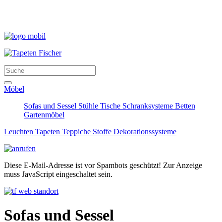
Möbel
Sofas und Sessel
Stühle
Tische
Schranksysteme
Betten
Gartenmöbel
Leuchten
Tapeten
Teppiche
Stoffe
Dekorationssysteme
Diese E-Mail-Adresse ist vor Spambots geschützt! Zur Anzeige
muss JavaScript eingeschaltet sein.
Sofas und Sessel