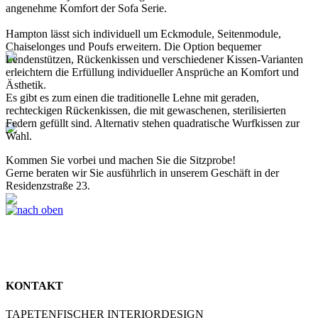
angenehme Komfort der Sofa Serie.
Hampton lässt sich individuell um Eckmodule, Seitenmodule,
Chaiselonges und Poufs erweitern. Die Option bequemer
Lendenstützen, Rückenkissen und verschiedener Kissen-Varianten
erleichtern die Erfüllung individueller Ansprüche an Komfort und
Ästhetik.
Es gibt es zum einen die traditionelle Lehne mit geraden,
rechteckigen Rückenkissen, die mit gewaschenen, sterilisierten
Federn gefüllt sind. Alternativ stehen quadratische Wurfkissen zur
Wahl.
Kommen Sie vorbei und machen Sie die Sitzprobe!
Gerne beraten wir Sie ausführlich in unserem Geschäft in der
Residenzstraße 23.
KONTAKT
TAPETENFISCHER INTERIORDESIGN