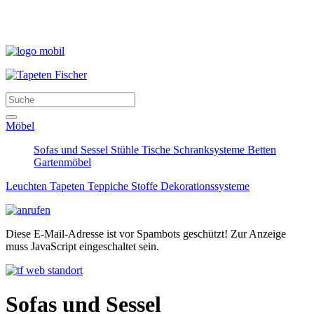
Möbel
Sofas und Sessel
Stühle
Tische
Schranksysteme
Betten
Gartenmöbel
Leuchten
Tapeten
Teppiche
Stoffe
Dekorationssysteme
Diese E-Mail-Adresse ist vor Spambots geschützt! Zur Anzeige
muss JavaScript eingeschaltet sein.
Sofas und Sessel