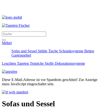
Möbel
Sofas und Sessel
Stühle
Tische
Schranksysteme
Betten
Gartenmöbel
Leuchten
Tapeten
Teppiche
Stoffe
Dekorationssysteme
Diese E-Mail-Adresse ist vor Spambots geschützt! Zur Anzeige
muss JavaScript eingeschaltet sein.
Sofas und Sessel