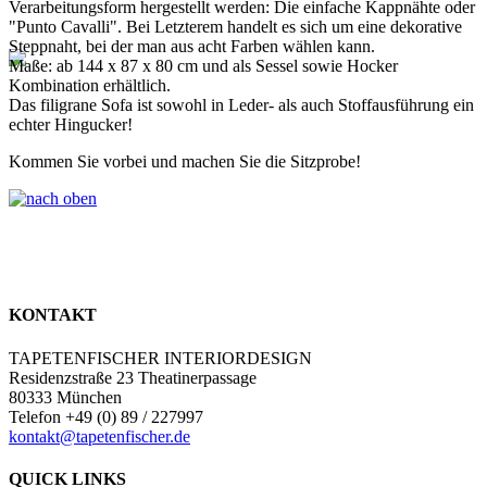
Verarbeitungsform hergestellt werden: Die einfache Kappnähte oder
"Punto Cavalli". Bei Letzterem handelt es sich um eine dekorative
Steppnaht, bei der man aus acht Farben wählen kann.
Maße: ab 144 x 87 x 80 cm und als Sessel sowie Hocker
Kombination erhältlich.
Das filigrane Sofa ist sowohl in Leder- als auch Stoffausführung ein
echter Hingucker!
Kommen Sie vorbei und machen Sie die Sitzprobe!
KONTAKT
TAPETENFISCHER INTERIORDESIGN
Residenzstraße 23 Theatinerpassage
80333 München
Telefon +49 (0) 89 / 227997
kontakt@tapetenfischer.de
QUICK LINKS