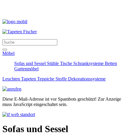
Möbel
Sofas und Sessel
Stühle
Tische
Schranksysteme
Betten
Gartenmöbel
Leuchten
Tapeten
Teppiche
Stoffe
Dekorationssysteme
Diese E-Mail-Adresse ist vor Spambots geschützt! Zur Anzeige
muss JavaScript eingeschaltet sein.
Sofas und Sessel