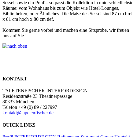
Sessel sowie ein Pouf – so passt die Kollektion in unterschiedlichste
Räume: vom Wohnhaus bis zum Objekt wie Hotel­‐Lounges,
Bibliotheken, oder Ähnliches. Die Maße des Sessel sind 87 cm breit
x 81 cm hoch x 80 cm tief.
Kommen Sie gerne vorbei und machen eine Sitzprobe, wir freuen
uns auf Sie !
KONTAKT
TAPETENFISCHER INTERIORDESIGN
Residenzstraße 23 Theatinerpassage
80333 München
Telefon +49 (0) 89 / 227997
kontakt@tapetenfischer.de
QUICK LINKS
Profil
INTERIORDESIGN
Referenzen
Sortiment
Career
Kontakt