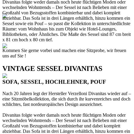
Divanitas folgte weder damals noch heute flüchtigen Moden oder
wechselnden Wohntrends – Der Sessel ist nach Belieben mit einer
Großzahl von Bezugsstoffen kombinierbar und dabei komplett
abziehbar. Das Sofa ist in drei Längen erhältlich, hinzu kommen ein
Sessel sowie ein Pouf – so passt die Kollektion in unterschiedlichste
Räume: vom Wohnhaus bis zum Objekt wie Hotel­‐Lounges,
Bibliotheken, oder Ähnliches. Die Maße des Sessel sind 87 cm breit
x 81 cm hoch x 80 cm tief.
Kommen Sie gerne vorbei und machen eine Sitzprobe, wir freuen
uns auf Sie !
VINTAGE SESSEL DIVANITAS
SOFA, SESSEL, HOCHLEHNER, POUF
Nach 20 Jahren legt der Hersteller Verzelloni Divanitas wieder auf –
eine Sitzmöbelkollektion, die sich durch ihr kurvenreiches und doch
schlichtes, fast nordeuropäisches Design auszeichnet.
Divanitas folgte weder damals noch heute flüchtigen Moden oder
wechselnden Wohntrends – Der Sessel ist nach Belieben mit einer
Großzahl von Bezugsstoffen kombinierbar und dabei komplett
abziehbar. Das Sofa ist in drei Längen erhältlich, hinzu kommen ein