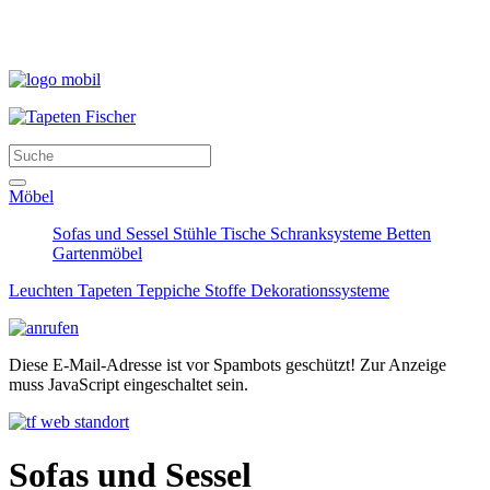
Möbel
Sofas und Sessel
Stühle
Tische
Schranksysteme
Betten
Gartenmöbel
Leuchten
Tapeten
Teppiche
Stoffe
Dekorationssysteme
Diese E-Mail-Adresse ist vor Spambots geschützt! Zur Anzeige
muss JavaScript eingeschaltet sein.
Sofas und Sessel