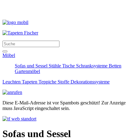
Möbel
Sofas und Sessel
Stühle
Tische
Schranksysteme
Betten
Gartenmöbel
Leuchten
Tapeten
Teppiche
Stoffe
Dekorationssysteme
Diese E-Mail-Adresse ist vor Spambots geschützt! Zur Anzeige
muss JavaScript eingeschaltet sein.
Sofas und Sessel