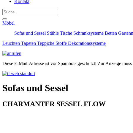
Kontakt
Möbel
Sofas und Sessel
Stühle
Tische
Schranksysteme
Betten
Garten
Leuchten
Tapeten
Teppiche
Stoffe
Dekorationssysteme
Diese E-Mail-Adresse ist vor Spambots geschützt! Zur Anzeige muss J
Sofas und Sessel
CHARMANTER SESSEL FLOW