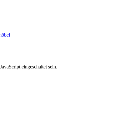
möbel
avaScript eingeschaltet sein.