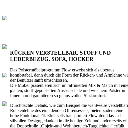
RÜCKEN VERSTELLBAR, STOFF UND
LEDERBEZUG, SOFA, HOCKER
Das Polstermöbelprogramm Flow erweist sich als überaus
komfortabel, denn durch die Form der Rücken- und Armlehne wi
der Benutzer sanft umschlossen.
Die Möbel präsentieren sich im raffinierten Mix & Match mit eine
glatten, straff gepolsterten Aussenschale und weichem Polster im
Inneren und garantieren so genussvollen Sitzkomfort.
Durchdachte Details, wie zum Beispiel die wahlweise verstellbar
Rückenlehne des einladenden Ohrensessels, bieten zudem eine
hohe Funktionalität. Einerseits transportiert Flow den klassisch
stilvollen Designgedanken in die heutige Zeit und andererseits wi
die Doppelrolle „Objekt-und Wohnbereich-Tauglichkeit“ erfüllt.