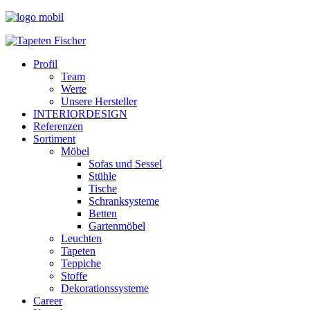
Profil
Team
Werte
Unsere Hersteller
INTERIORDESIGN
Referenzen
Sortiment
Möbel
Sofas und Sessel
Stühle
Tische
Schranksysteme
Betten
Gartenmöbel
Leuchten
Tapeten
Teppiche
Stoffe
Dekorationssysteme
Career