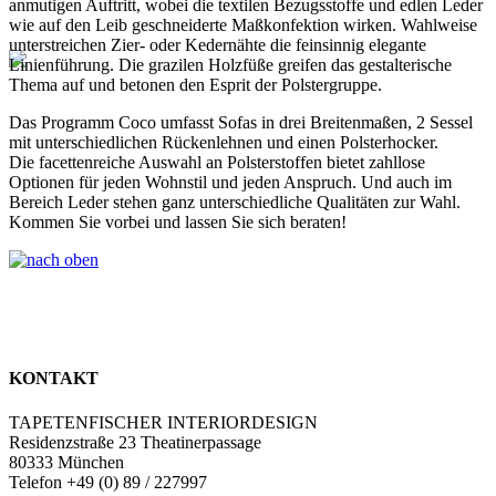
anmutigen Auftritt, wobei die textilen Bezugsstoffe und edlen Leder
wie auf den Leib geschneiderte Maßkonfektion wirken. Wahlweise
unterstreichen Zier- oder Kedernähte die feinsinnig elegante
Linienführung. Die grazilen Holzfüße greifen das gestalterische
Thema auf und betonen den Esprit der Polstergruppe.
Das Programm Coco umfasst Sofas in drei Breitenmaßen, 2 Sessel
mit unterschiedlichen Rückenlehnen und einen Polsterhocker.
Die facettenreiche Auswahl an Polsterstoffen bietet zahllose
Optionen für jeden Wohnstil und jeden Anspruch. Und auch im
Bereich Leder stehen ganz unterschiedliche Qualitäten zur Wahl.
Kommen Sie vorbei und lassen Sie sich beraten!
KONTAKT
TAPETENFISCHER INTERIORDESIGN
Residenzstraße 23 Theatinerpassage
80333 München
Telefon +49 (0) 89 / 227997