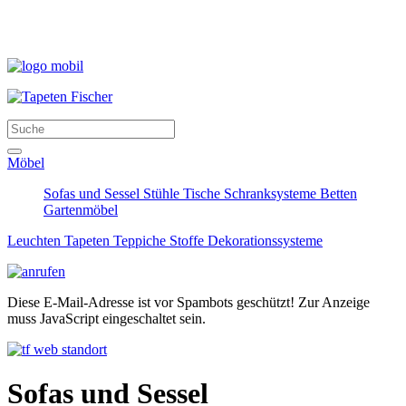
Möbel
Sofas und Sessel
Stühle
Tische
Schranksysteme
Betten
Gartenmöbel
Leuchten
Tapeten
Teppiche
Stoffe
Dekorationssysteme
Diese E-Mail-Adresse ist vor Spambots geschützt! Zur Anzeige
muss JavaScript eingeschaltet sein.
Sofas und Sessel