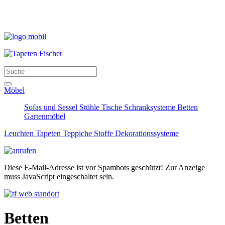
Möbel
Sofas und Sessel
Stühle
Tische
Schranksysteme
Betten
Gartenmöbel
Leuchten
Tapeten
Teppiche
Stoffe
Dekorationssysteme
Diese E-Mail-Adresse ist vor Spambots geschützt! Zur Anzeige
muss JavaScript eingeschaltet sein.
Betten