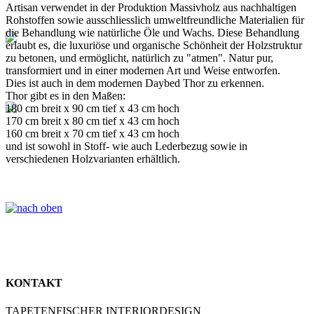
Artisan verwendet in der Produktion Massivholz aus nachhaltigen
Rohstoffen sowie ausschliesslich umweltfreundliche Materialien für
die Behandlung wie natürliche Öle und Wachs. Diese Behandlung
erlaubt es, die luxuriöse und organische Schönheit der Holzstruktur
zu betonen, und ermöglicht, natürlich zu "atmen". Natur pur,
transformiert und in einer modernen Art und Weise entworfen.
Dies ist auch in dem modernen Daybed Thor zu erkennen.
Thor gibt es in den Maßen:
180 cm breit x 90 cm tief x 43 cm hoch
170 cm breit x 80 cm tief x 43 cm hoch
160 cm breit x 70 cm tief x 43 cm hoch
und ist sowohl in Stoff- wie auch Lederbezug sowie in
verschiedenen Holzvarianten erhältlich.
KONTAKT
TAPETENFISCHER INTERIORDESIGN