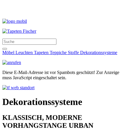
Möbel
Leuchten
Tapeten
Teppiche
Stoffe
Dekorationssysteme
Diese E-Mail-Adresse ist vor Spambots geschützt! Zur Anzeige
muss JavaScript eingeschaltet sein.
Dekorationssysteme
KLASSISCH, MODERNE
VORHANGSTANGE URBAN