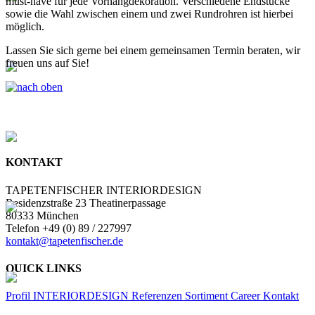
must-have für jede Vorhangdekoration. Verschiedene Endstücke
sowie die Wahl zwischen einem und zwei Rundrohren ist hierbei
möglich.
Lassen Sie sich gerne bei einem gemeinsamen Termin beraten, wir
freuen uns auf Sie!
KONTAKT
TAPETENFISCHER INTERIORDESIGN
Residenzstraße 23 Theatinerpassage
80333 München
Telefon +49 (0) 89 / 227997
kontakt@tapetenfischer.de
QUICK LINKS
Profil
INTERIORDESIGN
Referenzen
Sortiment
Career
Kontakt