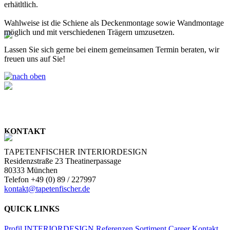
erhätltlich.
Wahlweise ist die Schiene als Deckenmontage sowie Wandmontage
möglich und mit verschiedenen Trägern umzusetzen.
Lassen Sie sich gerne bei einem gemeinsamen Termin beraten, wir
freuen uns auf Sie!
KONTAKT
TAPETENFISCHER INTERIORDESIGN
Residenzstraße 23 Theatinerpassage
80333 München
Telefon +49 (0) 89 / 227997
kontakt@tapetenfischer.de
QUICK LINKS
Profil
INTERIORDESIGN
Referenzen
Sortiment
Career
Kontakt