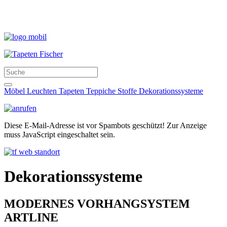
Möbel
Leuchten
Tapeten
Teppiche
Stoffe
Dekorationssysteme
Diese E-Mail-Adresse ist vor Spambots geschützt! Zur Anzeige
muss JavaScript eingeschaltet sein.
Dekorationssysteme
MODERNES VORHANGSYSTEM
ARTLINE