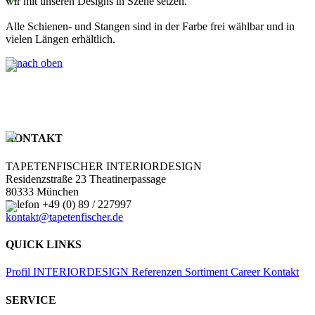
wir mit unseren Designs in Szene setzen.
Alle Schienen- und Stangen sind in der Farbe frei wählbar und in
vielen Längen erhältlich.
KONTAKT
TAPETENFISCHER INTERIORDESIGN
Residenzstraße 23 Theatinerpassage
80333 München
Telefon +49 (0) 89 / 227997
kontakt@tapetenfischer.de
QUICK LINKS
Profil
INTERIORDESIGN
Referenzen
Sortiment
Career
Kontakt
SERVICE